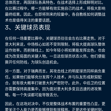
总体而言，两国球队各具特色，在战术选择上形成鲜明对比。
在比赛过程中，哪一方能够有效实施自己的战术，将极大影响
最终结果。因此，在即将到来的较量中，各自教练如何调整战
术也是值得关注的重要话题。
3、关键球员表现
在任何一场重要比赛中，关键球员往往会左右比赛走势。对于
意大利来说，中场核心如若不受到限制，将极大提高球队整体
运作效率。而前锋线上，如今年轻小将如果能发挥出色，也会
成为改变局面的关键人物。一旦这些球员状态火热，他们便能
撕开任何防线，为球队创造机会。
另一方面，对于瑞典而言，其攻击线上的明星球员同样肩负重
任。如果他们能够充分发挥个人技术，并与队友形成默契配
合，就有很大概率打破意大利严密防守。此外，中后卫的位置
亦需要保持高度集中，因为面对意大利多变且迅速的进攻策
略，每一个失误都可能导致丢分。
因此，在这场对决中，不仅是整体战术布置的重要性凸显，更
要关注个人能力是否能够得到有效释放。正是这些关键时刻，