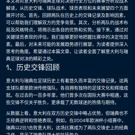
本文将对意大利与瑞典足球对决进行全方位的赛事分析及战术
解读，从历史交锋、球队战术、球员表现和未来展望四个方面
展开讨论。首先，回顾两队在历史上的交锋记录及影响因素，
可以帮助我们理解双方的竞争背景。其次，分析两队的战术布
局及风格特点，将揭示出各自的优势和劣势。接下来，通过对
关键球员表现的评估，我们能够更好地把握比赛中的决定性因
素。最后，对未来可能的发展趋势进行展望，为读者提供深入
思考的角度。希望通过本篇文章，让读者全面了解意大利与瑞
典足球对决的精彩之处。
1、历史交锋回顾
意大利与瑞典在足球历史上有着悠久而丰富的交锋记录。这两
支球队都是欧洲传统强队，各自拥有独特的足球文化和辉煌成
就。在过去的一百多年里，他们曾多次在国际大赛中相遇，这
些交锋不仅关乎胜负，更承载了无数球迷的热情与期待。
从数据上看，意大利在双方历史交锋中略占优势，但瑞典也不
乏经典逆转和惊艳表现。例如，在2004年欧洲杯小组赛中，
瑞典以2比1击败意大利，这场比赛成为了两队交锋史上的经典
之作，显示了瑞典队强大的抗压能力。