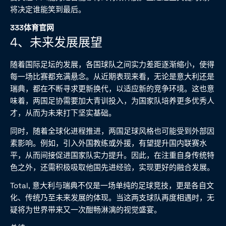
将决定谁能笑到最后。
333体育官网
4、未来发展展望
随着国际足坛的发展，各国球队之间实力差距逐渐缩小，使得
每一场比赛都充满悬念。从近期表现来看，无论是意大利还是
瑞典，都在不断寻求更新换代，以适应新的竞争环境。这也意
味着，两国足协需要加大青训投入，为国家队培养更多优秀人
才，从而为未来打下坚实基础。
同时，随着全球化进程推进，两国足球风格也可能受到外部因
素影响。例如，引入外国教练或外援，有望提升国内联赛水
平，从而间接促进国家队实力提升。因此，在注重自身传统特
色之外，还需积极吸取他国先进经验，实现更好的融合发展。
Total, 意大利与瑞典不仅是一场单纯的足球竞技，更是各自文
化、传统乃至未来发展的体现。当这两支球队再度相遇时，无
疑将为世界带来又一次酣畅淋漓的视觉盛宴。