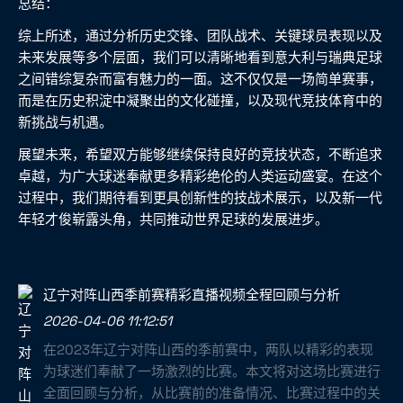
总结：
综上所述，通过分析历史交锋、团队战术、关键球员表现以及
未来发展等多个层面，我们可以清晰地看到意大利与瑞典足球
之间错综复杂而富有魅力的一面。这不仅仅是一场简单赛事，
而是在历史积淀中凝聚出的文化碰撞，以及现代竞技体育中的
新挑战与机遇。
展望未来，希望双方能够继续保持良好的竞技状态，不断追求
卓越，为广大球迷奉献更多精彩绝伦的人类运动盛宴。在这个
过程中，我们期待看到更具创新性的技战术展示，以及新一代
年轻才俊崭露头角，共同推动世界足球的发展进步。
辽宁对阵山西季前赛精彩直播视频全程回顾与分析
2026-04-06 11:12:51
在2023年辽宁对阵山西的季前赛中，两队以精彩的表现
为球迷们奉献了一场激烈的比赛。本文将对这场比赛进行
全面回顾与分析，从比赛前的准备情况、比赛过程中的关