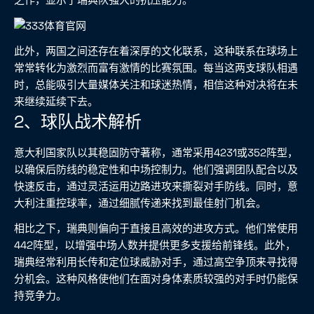
此外，两国之间还存在着深厚的文化联系，这种联系在球场上
常常转化为激烈而富有激情的比赛氛围。每当这两支球队相遇
时，总能吸引大量媒体关注和球迷热情，相信这种对决将在未
来继续延续下去。
2、球队战术解析
意大利国家队以其稳固防守著称，通常采用4231或352阵型，
以确保后防线的稳定性和中场控制力。他们强调团队配合以及
快速反击，通过灵活运用边路进攻来撕裂对手防线。同时，意
大利注重控球率，通过细腻传递来找到最佳射门机会。
相比之下，瑞典则偏向于直接且高效的进攻方式。他们常使用
442阵型，以增强中场人数并提供更多支援给前锋线。此外，
瑞典经常利用长传和定位球威胁对手，通过高空争顶来寻找得
分机会。这种风格使他们在面对身体素质较强的对手时仍能保
持竞争力。