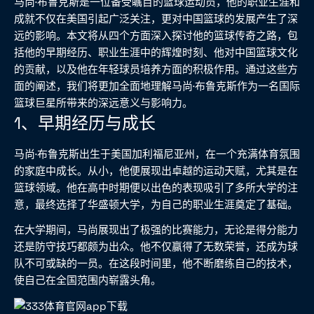
马尚·布鲁克斯是一位备受瞩目的篮球运动员，他的职业生涯和
成就不仅在美国引起广泛关注，更对中国篮球的发展产生了深
远的影响。本文将从四个方面深入探讨他的篮球传奇之路，包
括他的早期经历、职业生涯中的辉煌时刻、他对中国篮球文化
的贡献，以及他在年轻球员培养方面的积极作用。通过这些方
面的阐述，我们将更加全面地理解马尚·布鲁克斯作为一名国际
篮球巨星所带来的深远意义与影响力。
1、早期经历与成长
马尚·布鲁克斯出生于美国加利福尼亚州，在一个充满体育氛围
的家庭中成长。从小，他便展现出卓越的运动天赋，尤其是在
篮球领域。他在高中时期便以出色的表现吸引了多所大学的注
意，最终选择了华盛顿大学，为自己的职业生涯奠定了基础。
在大学期间，马尚展现出了极强的比赛能力，无论是得分能力
还是防守技巧都颇为出众。他不仅赢得了无数荣誉，还成为球
队不可或缺的一员。在这段时间里，他不断磨练自己的技术，
使自己在全国范围内崭露头角。