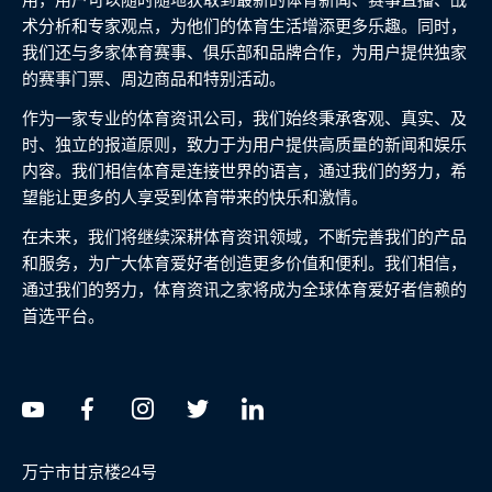
术分析和专家观点，为他们的体育生活增添更多乐趣。同时，
我们还与多家体育赛事、俱乐部和品牌合作，为用户提供独家
的赛事门票、周边商品和特别活动。
作为一家专业的体育资讯公司，我们始终秉承客观、真实、及
时、独立的报道原则，致力于为用户提供高质量的新闻和娱乐
内容。我们相信体育是连接世界的语言，通过我们的努力，希
望能让更多的人享受到体育带来的快乐和激情。
在未来，我们将继续深耕体育资讯领域，不断完善我们的产品
和服务，为广大体育爱好者创造更多价值和便利。我们相信，
通过我们的努力，体育资讯之家将成为全球体育爱好者信赖的
首选平台。
万宁市甘京楼24号