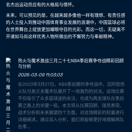
名杰出运动员应有的大格局与情怀。
未来，可以预见的是，在越来越多像他一样有理想、有责任感
的人士投入到推动中国体育事业发展的浪潮中，中国篮球必将
在世界舞台上绽放更加耀眼夺目的光彩。而这一切，无疑离不
开诸如马尚这样优秀人物所做出的不懈努力与奉献精神。
热火与魔术激战三月二十七NBA季后赛争夺战精彩回顾
与分析
2026-03-09 11:03:03
在2023年3月27日，NBA季后赛的争夺战中，迈阿密热
火队与奥兰多魔术队展开了一场激烈的对决。这场比赛
不仅吸引了众多篮球迷的关注，也成为两支球队在季后
赛之路上的关键一役。本文将从比赛回顾、球员表现、
战术分析和未来展望四个方面，对这场精彩的较量进行
详细阐述。通过深入分析，我们将能够更好地理解两队
在季...